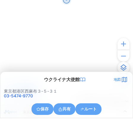
ウクライナ大使館
地図
アプリで見る
東京都港区西麻布３-５-３１
03-5474-9770
© ONE COMPATH © GeoTechnologies Inc.
保存
共有
ルート
東京都港区芝５丁目１８