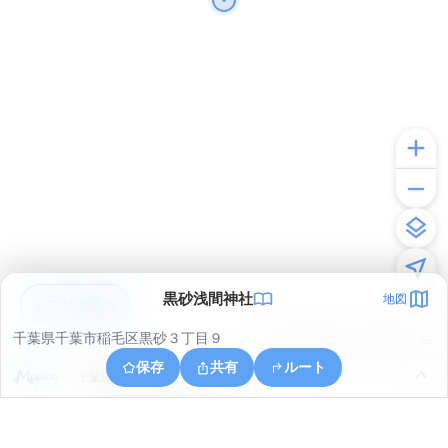
黒砂浅間神社
地図
アプリで見る
千葉県千葉市稲毛区黒砂３丁目９
© ONE COMPATH © GeoTechnologies Inc.
保存
共有
ルート
千葉県千葉市稲毛区小中台町