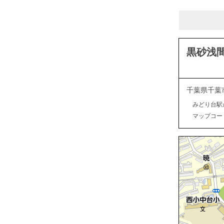
黒砂浅
千葉県千葉
みどり台駅
マップコード：