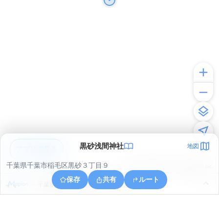
黒砂浅間神社
地図
アプリで見る
千葉県千葉市稲毛区黒砂３丁目９
© ONE COMPATH © GeoTechnologies Inc.
保存
共有
ルート
千葉県千葉市稲毛区小仲台８丁目６