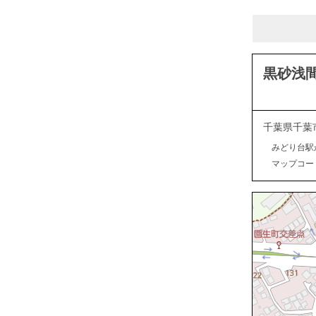
黒砂浅
千葉県千葉
みどり台駅
マップコード：