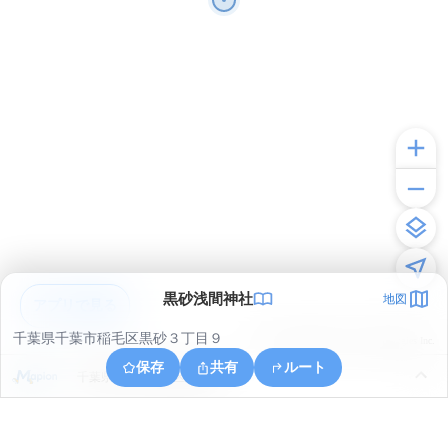
黒砂浅間神社
地図
アプリで見る
千葉県千葉市稲毛区黒砂３丁目９
© ONE COMPATH © GeoTechnologies Inc.
保存
共有
ルート
千葉県千葉市稲毛区園生町