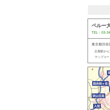
ペルー
TEL：03-3
東京都渋谷
広尾駅から
マップコード：