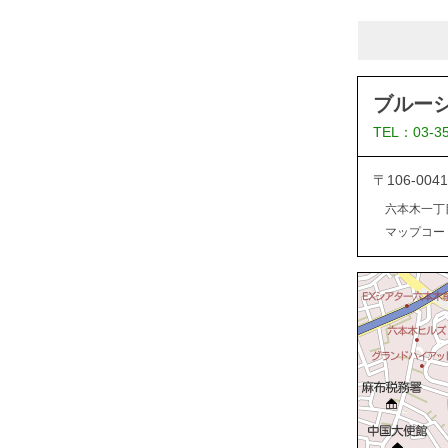
ブルー
TEL：03-3
〒106-0
六本木一丁
マップコード：