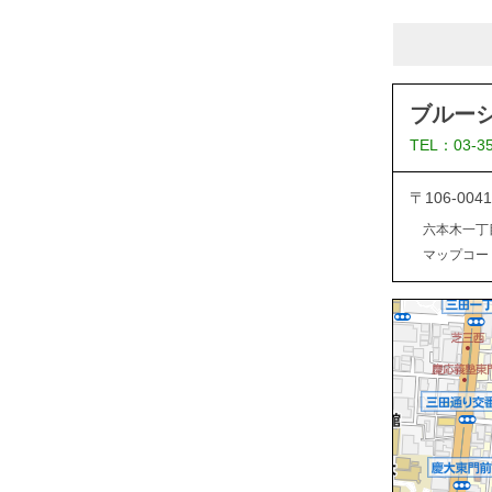
ブルー
TEL：03-3
〒106-0
六本木一丁
マップコード：