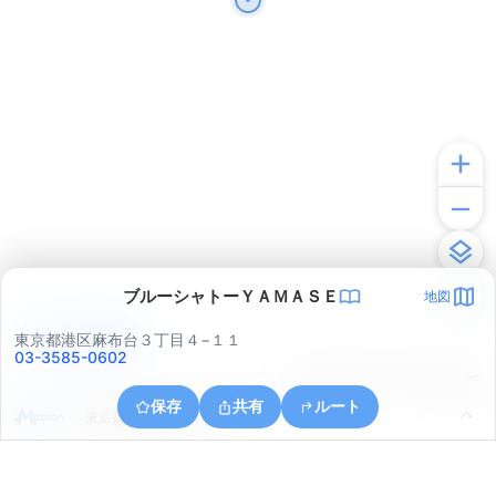
ブルーシャトーＹＡＭＡＳＥ
地図
アプリで見る
東京都港区麻布台３丁目４−１１
03-3585-0602
© ONE COMPATH © GeoTechnologies Inc.
保存
共有
ルート
東京都港区芝浦１丁目１６