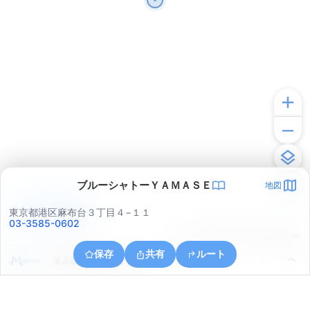
ブルーシャトーＹＡＭＡＳＥ
地図
アプリで見る
東京都港区麻布台３丁目４−１１
03-3585-0602
© ONE COMPATH © GeoTechnologies Inc.
保存
共有
ルート
東京都港区芝浦１丁目１６