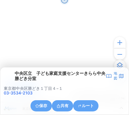
中央区立 子ども家庭支援センターきらら中央
地
勝どき分室
図
アプリで見る
東京都中央区勝どき１丁目４−１
03-3534-2103
© ONE COMPATH © GeoTechnologies Inc.
保存
共有
ルート
東京都江東区豊洲６丁目５