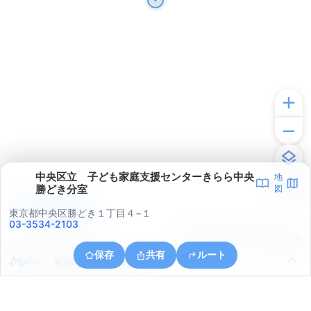
中央区立 子ども家庭支援センターきらら中央
地
勝どき分室
図
アプリで見る
東京都中央区勝どき１丁目４−１
03-3534-2103
© ONE COMPATH © GeoTechnologies Inc.
保存
共有
ルート
東京都江東区豊洲６丁目３