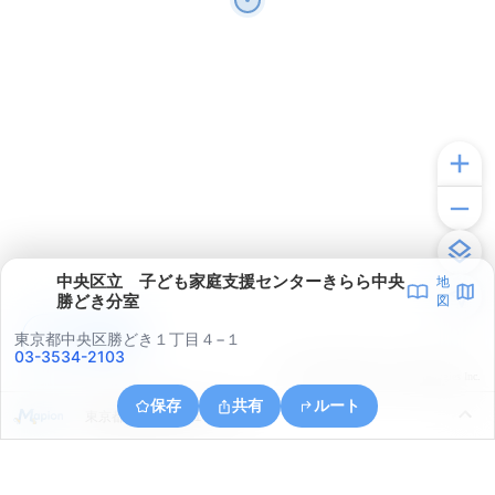
中央区立 子ども家庭支援センターきらら中央
地
勝どき分室
図
アプリで見る
東京都中央区勝どき１丁目４−１
03-3534-2103
© ONE COMPATH © GeoTechnologies Inc.
保存
共有
ルート
東京都江東区東雲１丁目７