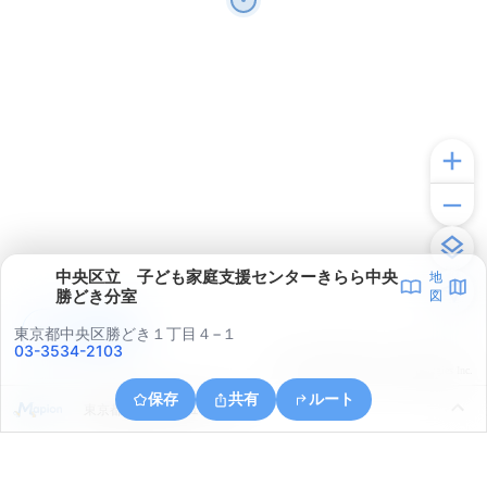
中央区立 子ども家庭支援センターきらら中央
地
勝どき分室
図
アプリで見る
東京都中央区勝どき１丁目４−１
03-3534-2103
© ONE COMPATH © GeoTechnologies Inc.
保存
共有
ルート
東京都江東区東雲１丁目７