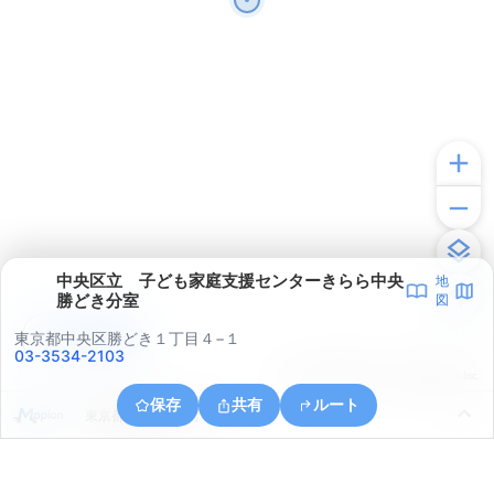
中央区立 子ども家庭支援センターきらら中央
地
勝どき分室
図
アプリで見る
東京都中央区勝どき１丁目４−１
03-3534-2103
© ONE COMPATH © GeoTechnologies Inc.
保存
共有
ルート
東京都港区海岸２丁目