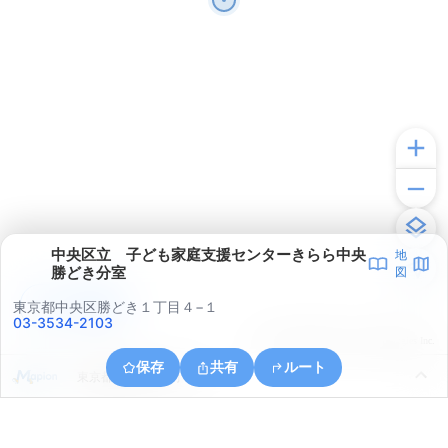
中央区立 子ども家庭支援センターきらら中央
地
勝どき分室
図
アプリで見る
東京都中央区勝どき１丁目４−１
03-3534-2103
© ONE COMPATH © GeoTechnologies Inc.
保存
共有
ルート
東京都港区海岸２丁目