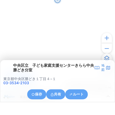
中央区立 子ども家庭支援センターきらら中央
地
勝どき分室
図
アプリで見る
東京都中央区勝どき１丁目４−１
03-3534-2103
© ONE COMPATH © GeoTechnologies Inc.
保存
共有
ルート
東京都江東区豊洲６丁目３