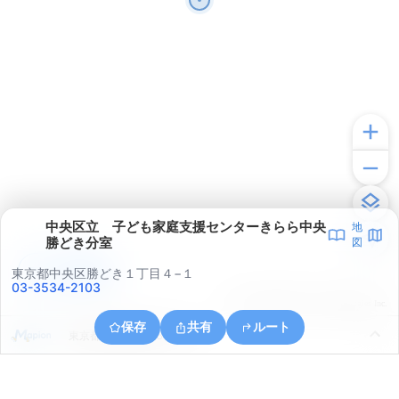
中央区立 子ども家庭支援センターきらら中央
地
勝どき分室
図
アプリで見る
東京都中央区勝どき１丁目４−１
03-3534-2103
© ONE COMPATH © GeoTechnologies Inc.
保存
共有
ルート
東京都江東区豊洲６丁目３