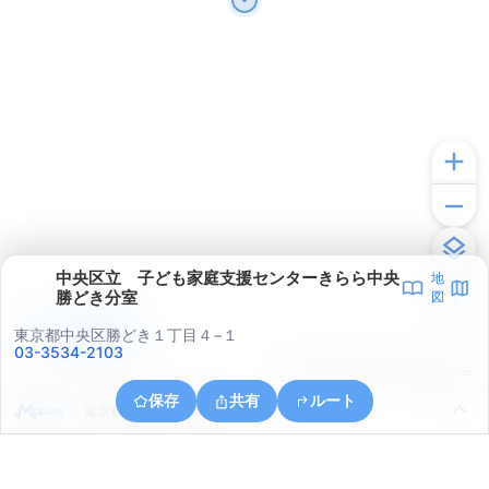
中央区立 子ども家庭支援センターきらら中央
地
勝どき分室
図
アプリで見る
東京都中央区勝どき１丁目４−１
03-3534-2103
© ONE COMPATH © GeoTechnologies Inc.
保存
共有
ルート
東京都中央区晴海５丁目