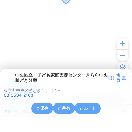
中央区立 子ども家庭支援センターきらら中央
地
勝どき分室
図
アプリで見る
東京都中央区勝どき１丁目４−１
03-3534-2103
© ONE COMPATH © GeoTechnologies Inc.
保存
共有
ルート
東京都中央区晴海５丁目