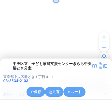
中央区立 子ども家庭支援センターきらら中央
地
勝どき分室
図
アプリで見る
東京都中央区勝どき１丁目４−１
03-3534-2103
© ONE COMPATH © GeoTechnologies Inc.
保存
共有
ルート
東京都江東区豊洲６丁目５