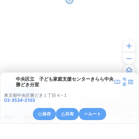
中央区立 子ども家庭支援センターきらら中央
地
勝どき分室
図
アプリで見る
東京都中央区勝どき１丁目４−１
03-3534-2103
© ONE COMPATH © GeoTechnologies Inc.
保存
共有
ルート
東京都中央区晴海５丁目