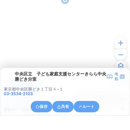
中央区立 子ども家庭支援センターきらら中央
地
勝どき分室
図
アプリで見る
東京都中央区勝どき１丁目４−１
03-3534-2103
© ONE COMPATH © GeoTechnologies Inc.
保存
共有
ルート
東京都江東区東雲１丁目７