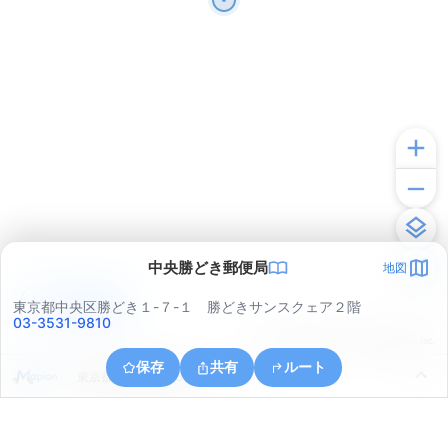
中央勝どき郵便局
地図
アプリで見る
東京都中央区勝どき１-７-１ 勝どきサンスクェア２階
03-3531-9810
© ONE COMPATH © GeoTechnologies Inc.
保存
共有
ルート
東京都江東区豊洲６丁目５