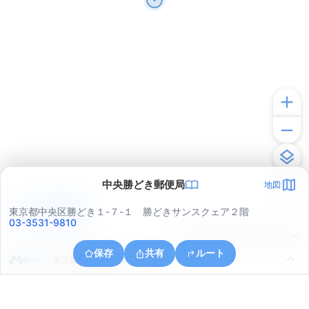
中央勝どき郵便局
地図
アプリで見る
東京都中央区勝どき１-７-１ 勝どきサンスクェア２階
03-3531-9810
© ONE COMPATH © GeoTechnologies Inc.
保存
共有
ルート
東京都江東区豊洲６丁目５