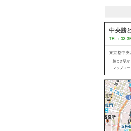
中央勝
TEL：03-3
東京都中央
勝どき駅か
マップコード：