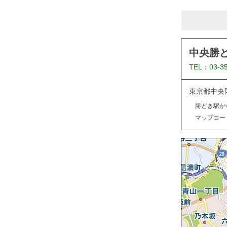
中央勝
TEL：03-3
東京都中央
勝どき駅か
マップコード：