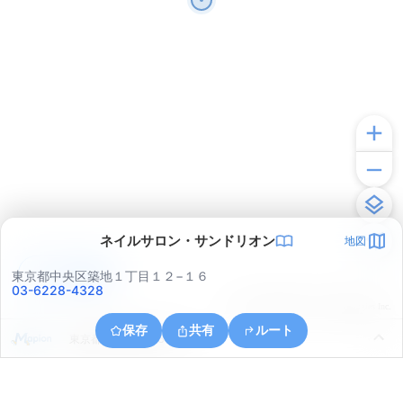
ネイルサロン・サンドリオン
地図
アプリで見る
東京都中央区築地１丁目１２−１６
03-6228-4328
© ONE COMPATH © GeoTechnologies Inc.
保存
共有
ルート
東京都中央区晴海５丁目