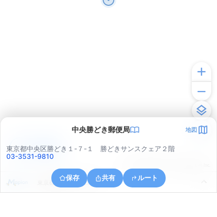
中央勝どき郵便局
地図
アプリで見る
東京都中央区勝どき１-７-１ 勝どきサンスクェア２階
03-3531-9810
© ONE COMPATH © GeoTechnologies Inc.
保存
共有
ルート
東京都港区芝５丁目３４