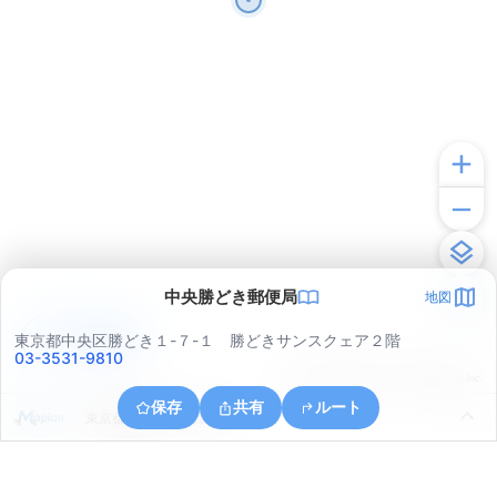
中央勝どき郵便局
地図
アプリで見る
東京都中央区勝どき１-７-１ 勝どきサンスクェア２階
03-3531-9810
© ONE COMPATH © GeoTechnologies Inc.
保存
共有
ルート
東京都港区芝５丁目３４