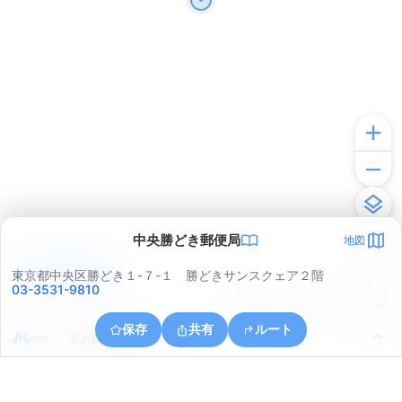
中央勝どき郵便局
地図
アプリで見る
東京都中央区勝どき１-７-１ 勝どきサンスクェア２階
03-3531-9810
© ONE COMPATH © GeoTechnologies Inc.
保存
共有
ルート
東京都港区芝５丁目３４