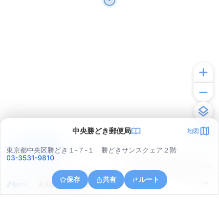
中央勝どき郵便局
地図
アプリで見る
東京都中央区勝どき１-７-１ 勝どきサンスクェア２階
03-3531-9810
© ONE COMPATH © GeoTechnologies Inc.
保存
共有
ルート
東京都港区芝浦２丁目２