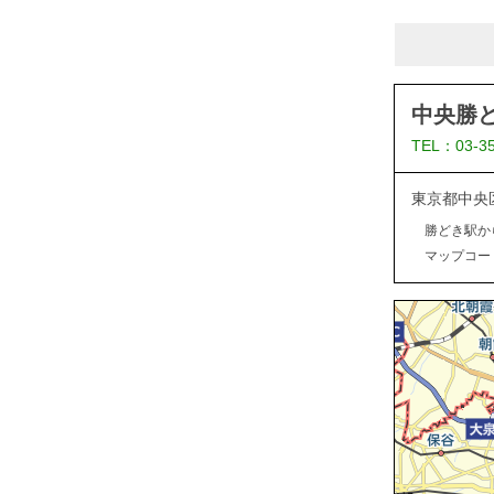
中央勝
TEL：03-3
東京都中央
勝どき駅か
マップコード：