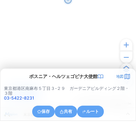
ボスニア・ヘルツェゴビナ大使館
地図
東京都港区南麻布５丁目３-２９ ガーデニアビルディング２階・
アプリで見る
３階
03-5422-8231
© ONE COMPATH © GeoTechnologies Inc.
保存
共有
ルート
東京都渋谷区恵比寿４丁目１９