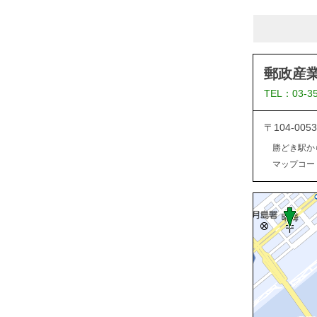
郵政産
TEL：03-3
〒104-0
勝どき駅か
マップコード：