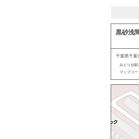
黒砂浅
千葉県千葉
みどり台駅
マップコード：