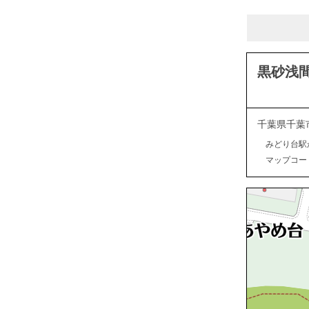
黒砂浅
千葉県千葉
みどり台駅
マップコード：