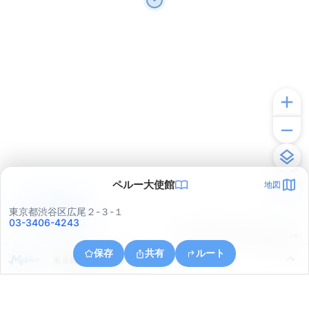
ペルー大使館
地図
アプリで見る
東京都渋谷区広尾２-３-１
03-3406-4243
© ONE COMPATH © GeoTechnologies Inc.
保存
共有
ルート
東京都港区白金２丁目１