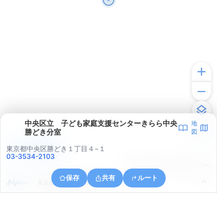
中央区立 子ども家庭支援センターきらら中央
地
勝どき分室
図
アプリで見る
東京都中央区勝どき１丁目４−１
03-3534-2103
© ONE COMPATH © GeoTechnologies Inc.
保存
共有
ルート
東京都江東区豊洲６丁目６