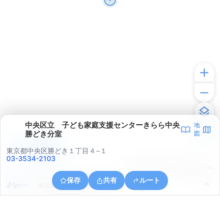
中央区立 子ども家庭支援センターきらら中央
地
勝どき分室
図
アプリで見る
東京都中央区勝どき１丁目４−１
03-3534-2103
© ONE COMPATH © GeoTechnologies Inc.
保存
共有
ルート
東京都江東区豊洲６丁目６