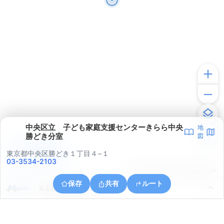
中央区立 子ども家庭支援センターきらら中央
地
勝どき分室
図
アプリで見る
東京都中央区勝どき１丁目４−１
03-3534-2103
© ONE COMPATH © GeoTechnologies Inc.
保存
共有
ルート
東京都江東区有明１丁目１１