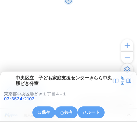
中央区立 子ども家庭支援センターきらら中央
地
勝どき分室
図
アプリで見る
東京都中央区勝どき１丁目４−１
03-3534-2103
© ONE COMPATH © GeoTechnologies Inc.
保存
共有
ルート
東京都江東区豊洲６丁目５