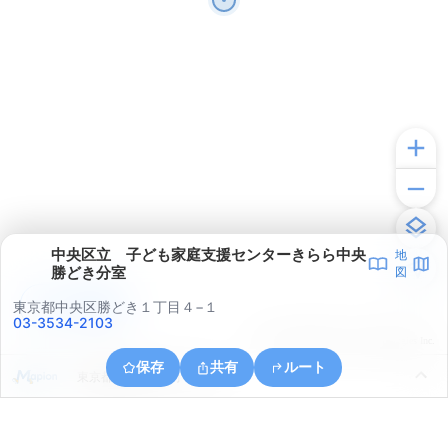
中央区立 子ども家庭支援センターきらら中央
地
勝どき分室
図
アプリで見る
東京都中央区勝どき１丁目４−１
03-3534-2103
© ONE COMPATH © GeoTechnologies Inc.
保存
共有
ルート
東京都港区海岸３丁目２９