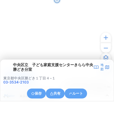
中央区立 子ども家庭支援センターきらら中央
地
勝どき分室
図
アプリで見る
東京都中央区勝どき１丁目４−１
03-3534-2103
© ONE COMPATH © GeoTechnologies Inc.
保存
共有
ルート
東京都港区海岸３丁目２９