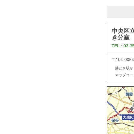
中央区
き分室
TEL：03-3
〒104-0
勝どき駅か
マップコード：