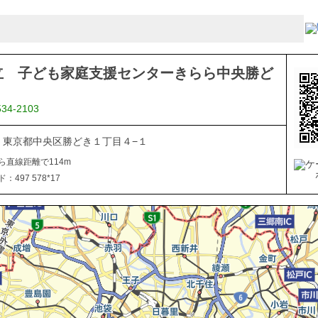
立 子ども家庭支援センターきらら中央勝ど
534-2103
054 東京都中央区勝どき１丁目４−１
ら直線距離で114m
497 578*17