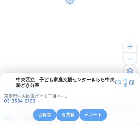
中央区立 子ども家庭支援センターきらら中央
地
勝どき分室
図
アプリで見る
東京都中央区勝どき１丁目４−１
03-3534-2103
© ONE COMPATH © GeoTechnologies Inc.
保存
共有
ルート
東京都江東区東雲２丁目４