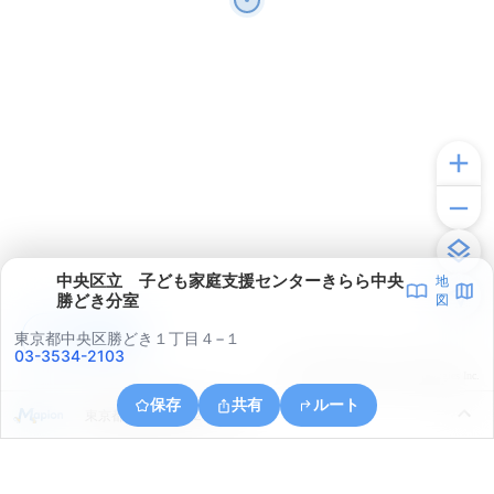
中央区立 子ども家庭支援センターきらら中央
地
勝どき分室
図
アプリで見る
東京都中央区勝どき１丁目４−１
03-3534-2103
© ONE COMPATH © GeoTechnologies Inc.
保存
共有
ルート
東京都江東区東雲２丁目４