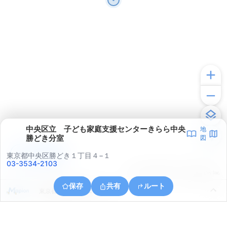
中央区立 子ども家庭支援センターきらら中央
地
勝どき分室
図
アプリで見る
東京都中央区勝どき１丁目４−１
03-3534-2103
© ONE COMPATH © GeoTechnologies Inc.
保存
共有
ルート
東京都江東区東雲２丁目４