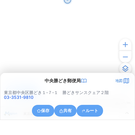
中央勝どき郵便局
地図
アプリで見る
東京都中央区勝どき１-７-１ 勝どきサンスクェア２階
03-3531-9810
© ONE COMPATH © GeoTechnologies Inc.
保存
共有
ルート
東京都中央区晴海５丁目